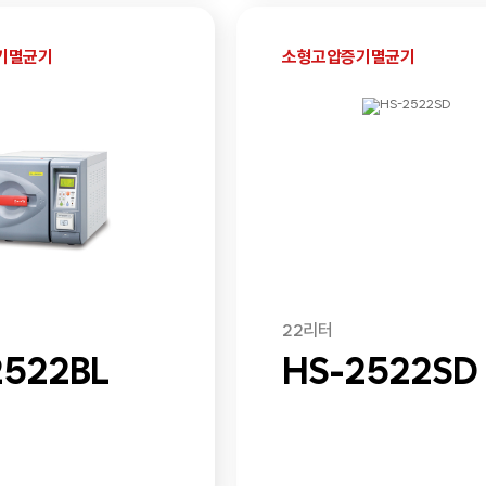
기멸균기
소형고압증기멸균기
22리터
2522BL
HS-2522SD