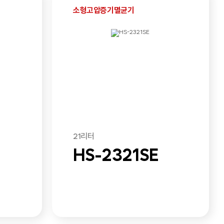
소형고압증기멸균기
21리터
HS-2321SE