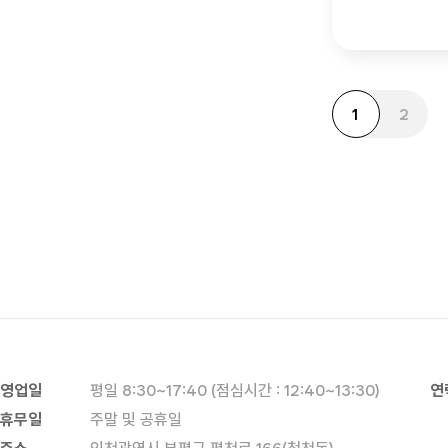
1
2
영업일
평일 8:30~17:40 (점심시간 : 12:40~13:30)
연
휴무일
주말 및 공휴일