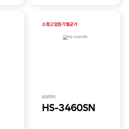
소형고압증기멸균기
60리터
HS-3460SN