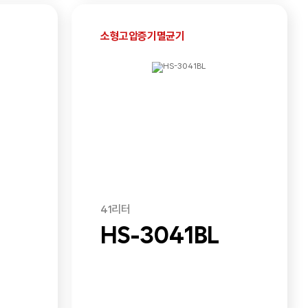
소형고압증기멸균기
41리터
HS-3041BL