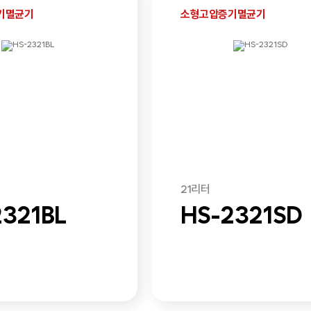
기멸균기
소형고압증기멸균기
21리터
2321BL
HS-2321SD