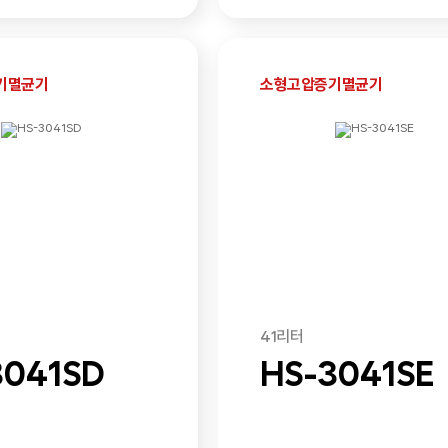
기멸균기
소형고압증기멸균기
41리터
3041SD
HS-3041SE