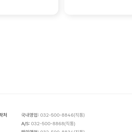
락처
국내영업:
032-500-8846(직통)
A/S:
032-500-8868(직통)