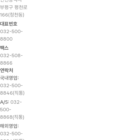
부평구 평천로
166(청천동)
대표번호
032-500-
8800
팩스
032-508-
8866
연락처
국내영업:
032-500-
8846(직통)
A/S:
032-
500-
8868(직통)
해외영업:
032-500-