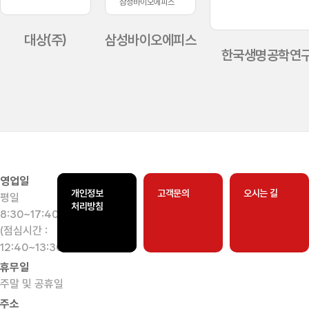
대상(주)
삼성바이오에피스
한국생명공학연
영업일
개인정보
고객문의
오시는 길
평일
처리방침
8:30~17:40
(점심시간 :
12:40~13:30)
휴무일
주말 및 공휴일
주소