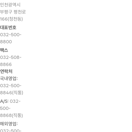
인천광역시
부평구 평천로
166(청천동)
대표번호
032-500-
8800
팩스
032-508-
8866
연락처
국내영업:
032-500-
8846(직통)
A/S:
032-
500-
8868(직통)
해외영업:
032-500-