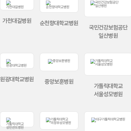
가천대길병원
순천향대학교병원
국민건강보험공단
일산병원
원광대학교병원
중앙보훈병원
가톨릭대학교
서울성모병원