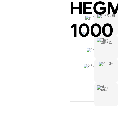
HEG
1000