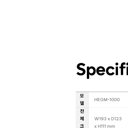
Specif
모
HEGM-1000
델
전
체
W193 x D123
크
x H111 mm