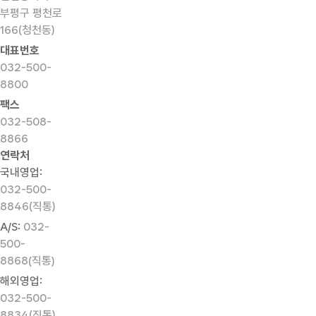
부평구 평천로
166(청천동)
대표번호
032-500-
8800
팩스
032-508-
8866
연락처
국내영업:
032-500-
8846(직통)
A/S:
032-
500-
8868(직통)
해외영업:
032-500-
8834(직통)