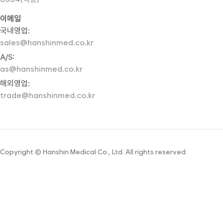
이메일
국내영업:
sales@hanshinmed.co.kr
A/S:
as@hanshinmed.co.kr
해외영업:
trade@hanshinmed.co.kr
Copyright © Hanshin Medical Co., Ltd. All rights reserved