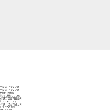
View Product
View Product
Highlights
Specifications
소형고압증기멸균기
Laboratory
소형고압증기멸균기
HS-2522BL
HS-2522BL